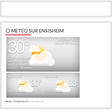
METÉO SUR ENSISHEIM
Météo Ensisheim
©
meteocity.com