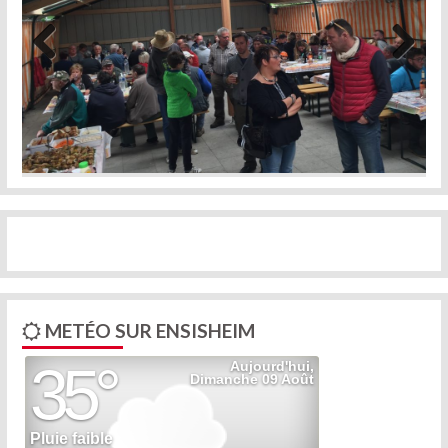
Previous
Next
METÉO SUR ENSISHEIM