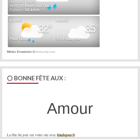
Météo Ensisheim
©
meteocity.com
BONNE FÊTE AUX :
Amour
La fête du jour sur votre site avec
fetedujour.fr