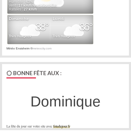
Météo Ensisheim
©
meteocity.com
BONNE FÊTE AUX :
Dominique
La fête du jour sur votre site avec
fetedujour.fr