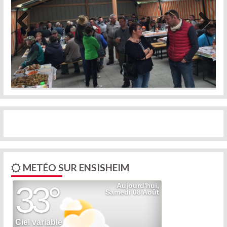
Previous
Next
METÉO SUR ENSISHEIM