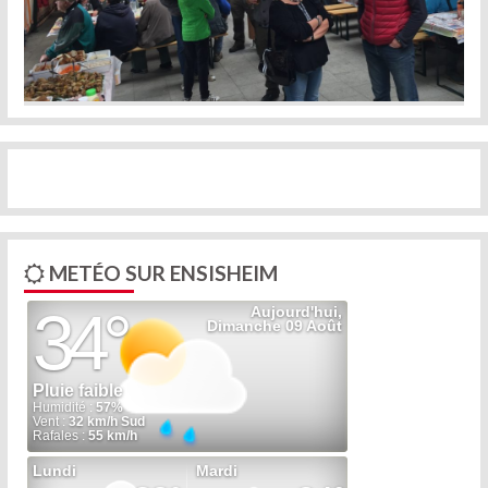
Previous
Next
METÉO SUR ENSISHEIM