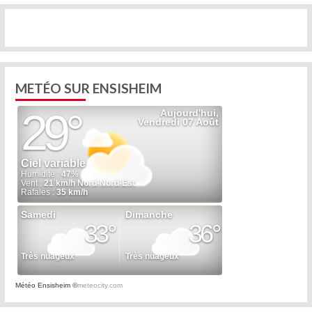
METÉO SUR ENSISHEIM
Météo Ensisheim
©
meteocity.com