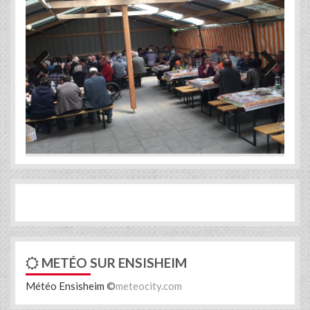
Previous
Next
METÉO SUR ENSISHEIM
Météo Ensisheim
©
meteocity.com