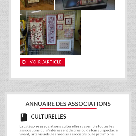
VOIR L'ARTICLE
ANNUAIRE DES ASSOCIATIONS
CULTURELLES
La catégorie
associations culturelles
rassemble toutes les
associations qui s’intéressent de près ou de loin au spectacle
vivant, arts visuels, les médias associatifs ou le patrimoine