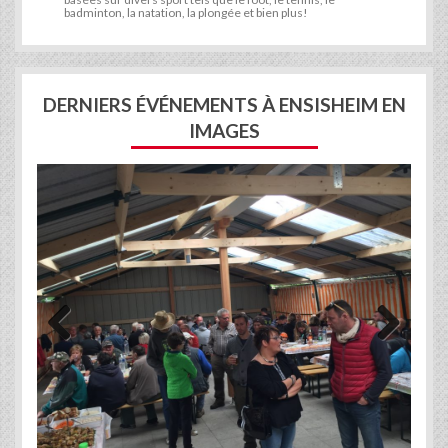
badminton, la natation, la plongée et bien plus!
DERNIERS ÉVÉNEMENTS À ENSISHEIM EN
IMAGES
Previous
Next