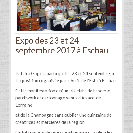
Expo des 23 et 24
septembre 2017 à Eschau
Patch à Gogo a participé les 23 et 24 septembre, à
l’exposition organisée par « Au fil de l’Est »à Eschau.
Cette manifestation a réuni 42 clubs de broderie,
patchwork et cartonnage venus d’Alsace, de
Lorraine
et de la Champagne sans oublier une quinzaine de
créatrices et mercières de la région.
Ce fut une grande réussite et on en a pris plein les