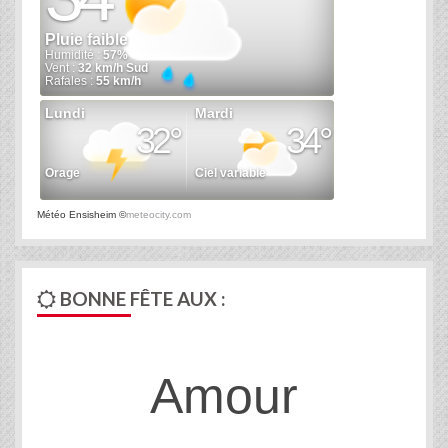
Météo Ensisheim
©
meteocity.com
BONNE FÊTE AUX :
Amour