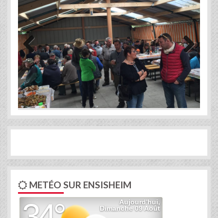
Previous
Next
METÉO SUR ENSISHEIM