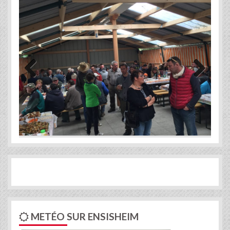
Previous
Next
METÉO SUR ENSISHEIM