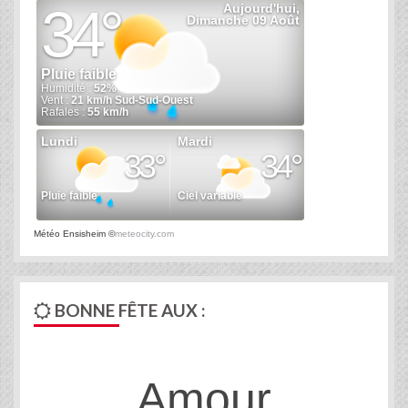
Météo Ensisheim
©
meteocity.com
BONNE FÊTE AUX :
Amour