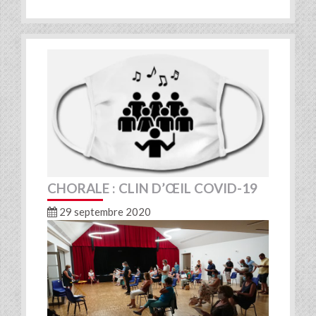
CHORALE : CLIN D’ŒIL COVID-19
29 septembre 2020