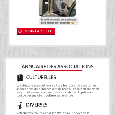
VOIR L'ARTICLE
ANNUAIRE DES ASSOCIATIONS
CULTURELLES
La catégorie
associations culturelles
rassemble toutes les
associations qui s’intéressent de près ou de loin au spectacle
vivant, arts visuels, les médias associatifs ou le patrimoine
tout ce qui englobe la
culture
en générale.
DIVERSES
Retrouvez ici toutes les
Associations
au service de la