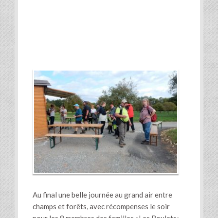
Au final une belle journée au grand air entre
champs et forêts, avec récompenses le soir
pour les 8 membres des familles «Les Boulets»