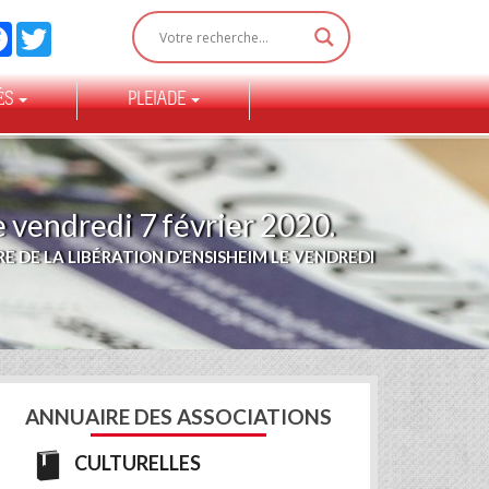
Facebook
Twitter
ÉS
PLEIADE
 vendredi 7 février 2020.
 DE LA LIBÉRATION D’ENSISHEIM LE VENDREDI
ANNUAIRE DES ASSOCIATIONS
CULTURELLES