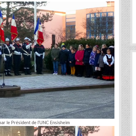
par le Président de l’UNC Ensisheim