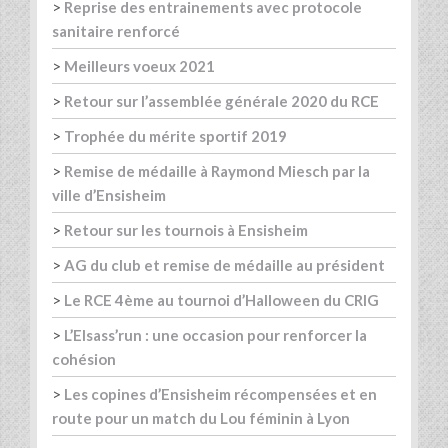
>
Reprise des entrainements avec protocole
sanitaire renforcé
>
Meilleurs voeux 2021
>
Retour sur l’assemblée générale 2020 du RCE
>
Trophée du mérite sportif 2019
>
Remise de médaille à Raymond Miesch par la
ville d’Ensisheim
>
Retour sur les tournois à Ensisheim
>
AG du club et remise de médaille au président
>
Le RCE 4ème au tournoi d’Halloween du CRIG
>
L’Elsass’run : une occasion pour renforcer la
cohésion
>
Les copines d’Ensisheim récompensées et en
route pour un match du Lou féminin à Lyon