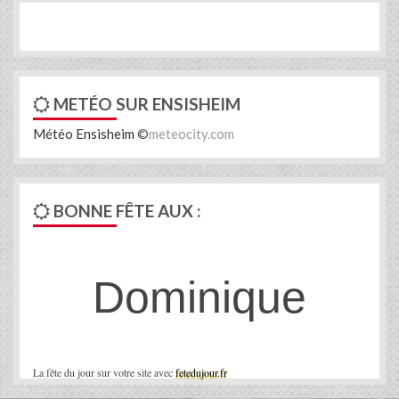
METÉO SUR ENSISHEIM
Météo Ensisheim
©
meteocity.com
BONNE FÊTE AUX :
Dominique
La fête du jour sur votre site avec
fetedujour.fr