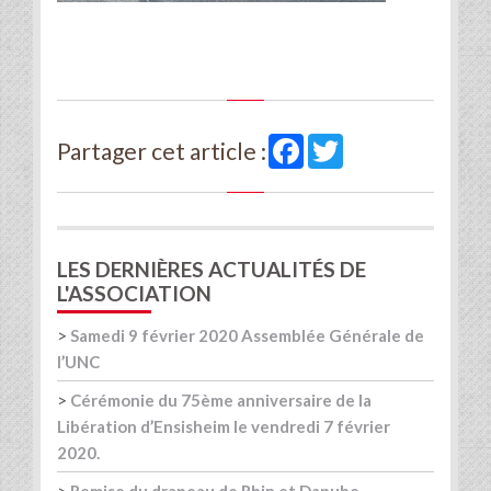
Facebook
Twitter
Partager cet article :
LES DERNIÈRES ACTUALITÉS DE
L'ASSOCIATION
>
Samedi 9 février 2020 Assemblée Générale de
l’UNC
>
Cérémonie du 75ème anniversaire de la
Libération d’Ensisheim le vendredi 7 février
2020.
>
Remise du drapeau de Rhin et Danube