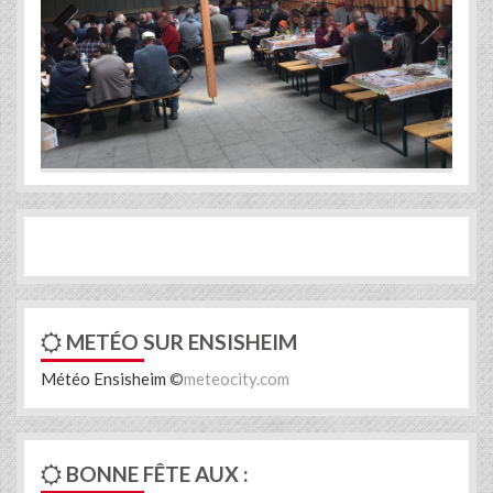
Previous
Next
METÉO SUR ENSISHEIM
Météo Ensisheim
©
meteocity.com
BONNE FÊTE AUX :