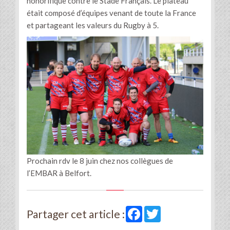
honorifique contre le Stade Français. Le plateau
était composé d’équipes venant de toute la France
et partageant les valeurs du Rugby à 5.
Prochain rdv le 8 juin chez nos collègues de
l’EMBAR à Belfort.
Facebook
Twitter
Partager cet article :