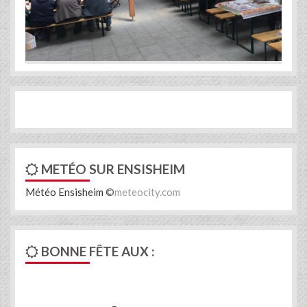
Previous
Next
METÉO SUR ENSISHEIM
Météo Ensisheim
©
meteocity.com
BONNE FÊTE AUX :