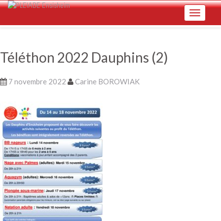
Skip
Toggle na
to
main
content
Téléthon 2022 Dauphins (2)
7 novembre 2022
Carine BOROWIAK