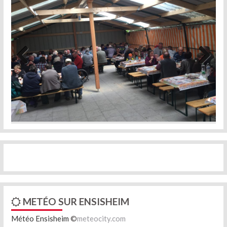
Previous
Next
METÉO SUR ENSISHEIM
Météo Ensisheim
©
meteocity.com