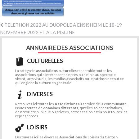
TELETHON 2022 AU DUOPOLE A ENSISHEIM LE 18-19
NOVEMBRE 2022 ET A LA PISCINE
ANNUAIRE DES ASSOCIATIONS
CULTURELLES
La catégorie
associations culturelles
rassemble toutes les
associations qui s’intéressent de près ou de loin au spectacle
vivant, arts visuels, les médias associatifs ou le patrimoine tout ce
qui englobe la
culture
en générale.
DIVERSES
Retrouvez ici toutes les
Associations
au service de la communauté.
Issues toutes de
domaines différents
, qu'elles soient caritatives,
de notoriété publique ou privées, cette session est là pour toutes les
représentées.
LOISIRS
Découvrez ici les diverses
Associations de Loisirs
du
Canton