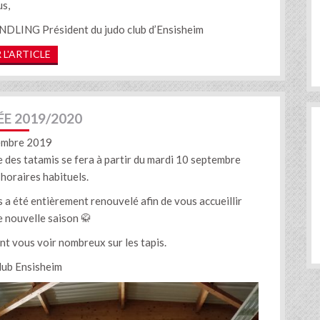
us,
DLING Président du judo club d’Ensisheim
 L'ARTICLE
E 2019/2020
embre 2019
e des tatamis se fera à partir du mardi 10 septembre
horaires habituels.
 a été entièrement renouvelé afin de vous accueillir
e nouvelle saison 🥋
nt vous voir nombreux sur les tapis.
lub Ensisheim