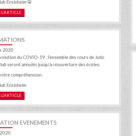
lub Ensisheim 🥋
 L'ARTICLE
MATIONS
s 2020
’évolution du COVID-19 , l’ensemble des cours de Judo
club seront annulés jusqu’à réouverture des écoles.
votre compréhension.
lub Ensisheim
 L'ARTICLE
ATION EVENEMENTS
 2020