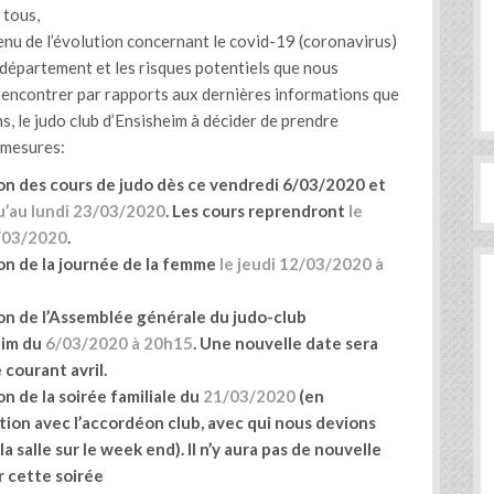
 tous,
nu de l’évolution concernant le covid-19 (coronavirus)
 département et les risques potentiels que nous
encontrer par rapports aux dernières informations que
, le judo club d’Ensisheim à décider de prendre
 mesures:
on des cours de judo dès ce vendredi 6/03/2020 et
u’au lundi 23/03/2020
. Les cours reprendront
le
/03/2020
.
on de la journée de la femme
le jeudi 12/03/2020 à
on de l’Assemblée générale du judo-club
eim du
6/03/2020 à 20h15
. Une nouvelle date sera
courant avril.
n de la soirée familiale du
21/03/2020
(en
ion avec l’accordéon club, avec qui nous devions
a salle sur le week end). Il n’y aura pas de nouvelle
 cette soirée