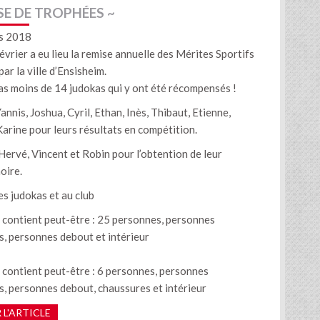
SE DE TROPHÉES ~
s 2018
évrier a eu lieu la remise annuelle des Mérites Sportifs
ar la ville d’Ensisheim.
pas moins de 14 judokas qui y ont été récompensés !
nnis, Joshua, Cyril, Ethan, Inès, Thibaut, Etienne,
Karine pour leurs résultats en compétition.
Hervé, Vincent et Robin pour l’obtention de leur
oire.
es judokas et au club
 L'ARTICLE