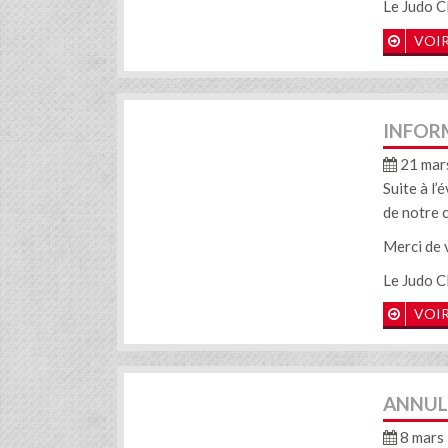
Le Judo C
VOIR
INFOR
21 mar
Suite à l
de notre 
Merci de 
Le Judo C
VOIR
ANNUL
8 mars