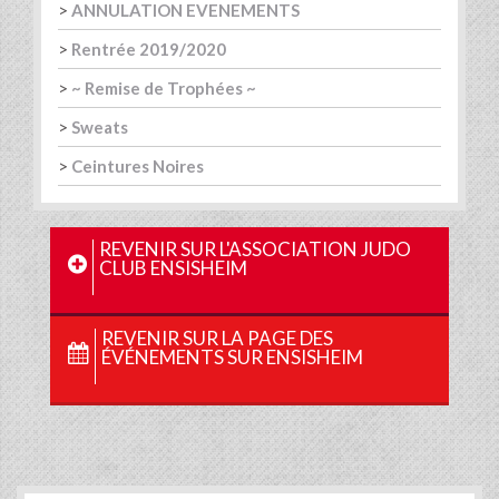
>
ANNULATION EVENEMENTS
>
Rentrée 2019/2020
>
~ Remise de Trophées ~
>
Sweats
>
Ceintures Noires
REVENIR SUR L'ASSOCIATION JUDO
CLUB ENSISHEIM
REVENIR SUR LA PAGE DES
ÉVÉNEMENTS SUR ENSISHEIM