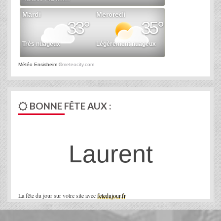
Météo Ensisheim
©
meteocity.com
BONNE FÊTE AUX :
Laurent
La fête du jour sur votre site avec
fetedujour.fr