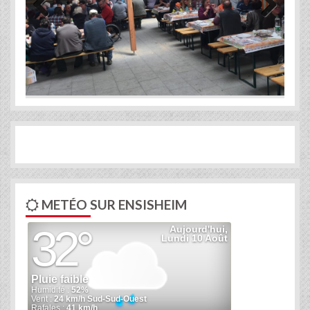
Previous
Next
METÉO SUR ENSISHEIM