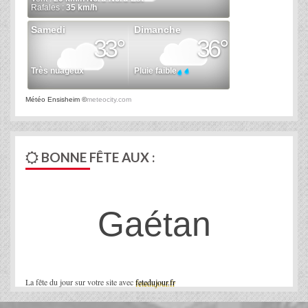
Météo Ensisheim
©
meteocity.com
BONNE FÊTE AUX :
Gaétan
La fête du jour sur votre site avec
fetedujour.fr