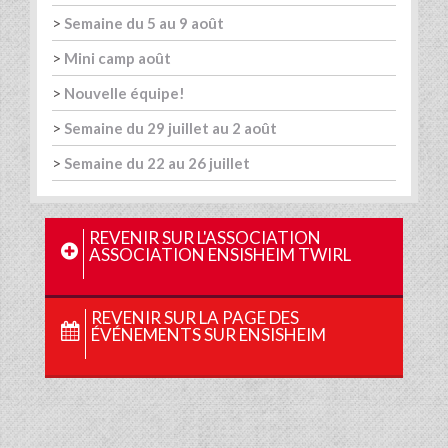
>
Semaine du 5 au 9 août
>
Mini camp août
>
Nouvelle équipe!
>
Semaine du 29 juillet au 2 août
>
Semaine du 22 au 26 juillet
REVENIR SUR L'ASSOCIATION
ASSOCIATION ENSISHEIM TWIRL
REVENIR SUR LA PAGE DES
ÉVÉNEMENTS SUR ENSISHEIM