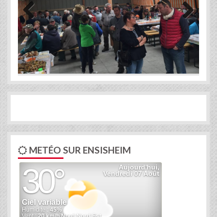
Previous
Next
METÉO SUR ENSISHEIM