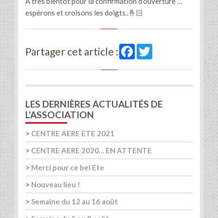
À très bientôt pour la confirmation d’ouverture …
espérons et croisons les doigts..🤞🏻
Facebook
Twitter
Partager cet article :
LES DERNIÈRES ACTUALITÉS DE
L'ASSOCIATION
>
CENTRE AERE ETE 2021
>
CENTRE AERE 2020… EN ATTENTE
>
Merci pour ce bel Ete
>
Nouveau lieu !
>
Semaine du 12 au 16 août