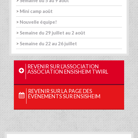
>
Semaine du 5 au 9 août
>
Mini camp août
>
Nouvelle équipe!
>
Semaine du 29 juillet au 2 août
>
Semaine du 22 au 26 juillet
REVENIR SUR L'ASSOCIATION
ASSOCIATION ENSISHEIM TWIRL
REVENIR SUR LA PAGE DES
ÉVÉNEMENTS SUR ENSISHEIM