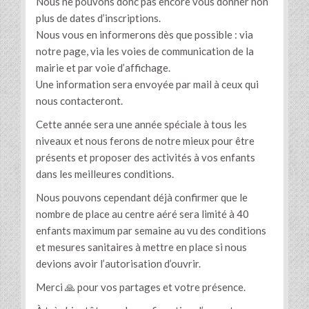
Nous ne pouvons donc pas encore vous donner non
plus de dates d’inscriptions.
Nous vous en informerons dès que possible : via
notre page, via les voies de communication de la
mairie et par voie d’affichage.
Une information sera envoyée par mail à ceux qui
nous contacteront.
Cette année sera une année spéciale à tous les
niveaux et nous ferons de notre mieux pour être
présents et proposer des activités à vos enfants
dans les meilleures conditions.
Nous pouvons cependant déjà confirmer que le
nombre de place au centre aéré sera limité à 40
enfants maximum par semaine au vu des conditions
et mesures sanitaires à mettre en place si nous
devions avoir l’autorisation d’ouvrir.
Merci 🙏 pour vos partages et votre présence.