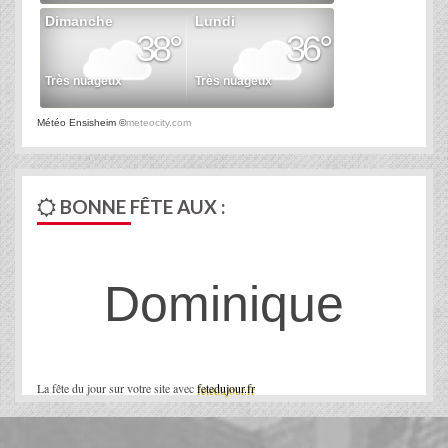
Météo Ensisheim
©
meteocity.com
BONNE FÊTE AUX :
Dominique
La fête du jour sur votre site avec
fetedujour.fr