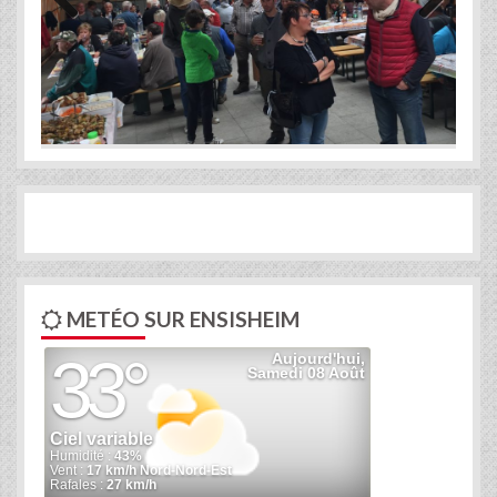
Previous
Next
METÉO SUR ENSISHEIM