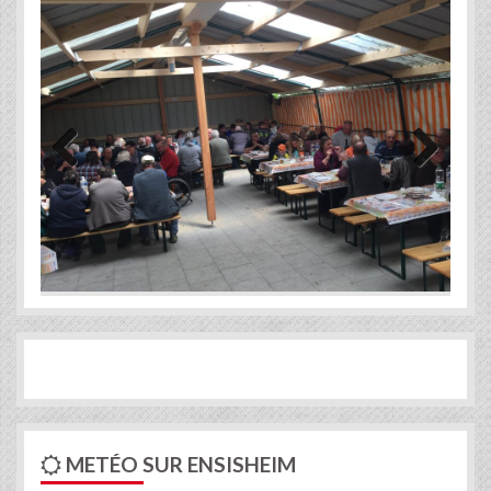
Previous
Next
METÉO SUR ENSISHEIM