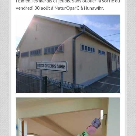
l’Eiblen, les mardis et jeudis. Sans oublier la sortie du
vendredi 30 août à NaturOparC à Hunawihr.