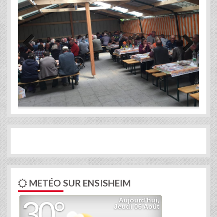
Previous
Next
METÉO SUR ENSISHEIM