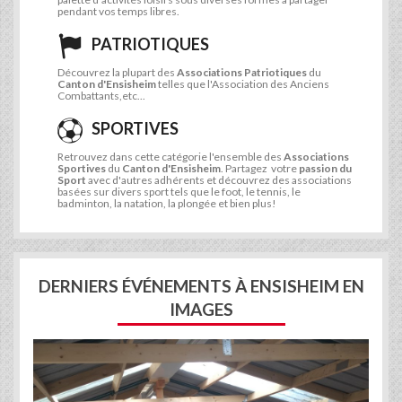
pendant vos temps libres.
PATRIOTIQUES
Découvrez la plupart des
Associations Patriotiques
du
Canton d'Ensisheim
telles que l'Association des Anciens
Combattants,etc...
SPORTIVES
Retrouvez dans cette catégorie l'ensemble des
Associations
Sportives
du
Canton d'Ensisheim
. Partagez votre
passion du
Sport
avec d'autres adhérents et découvrez des associations
basées sur divers sport tels que le foot, le tennis, le
badminton, la natation, la plongée et bien plus!
DERNIERS ÉVÉNEMENTS À ENSISHEIM EN
IMAGES