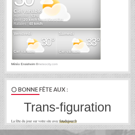
Météo Ensisheim
©
meteocity.com
BONNE FÊTE AUX :
Trans-figuration
La fête du jour sur votre site avec
fetedujour.fr